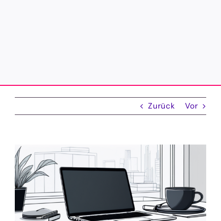
Zurück
Vor
Zeige
grösseres
Bild