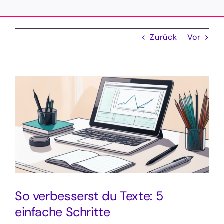
Zurück
Vor
Zeige
grösseres
Bild
So verbesserst du Texte: 5
einfache Schritte