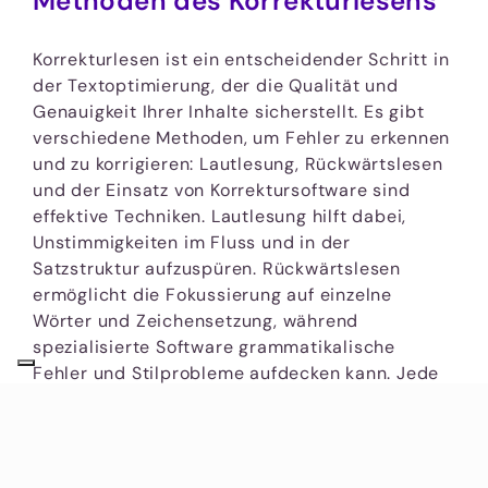
Methoden des Korrekturlesens
Korrekturlesen ist ein entscheidender Schritt in
der Textoptimierung, der die Qualität und
Genauigkeit Ihrer Inhalte sicherstellt. Es gibt
verschiedene Methoden, um Fehler zu erkennen
und zu korrigieren: Lautlesung, Rückwärtslesen
und der Einsatz von Korrektursoftware sind
effektive Techniken. Lautlesung hilft dabei,
Unstimmigkeiten im Fluss und in der
Satzstruktur aufzuspüren. Rückwärtslesen
ermöglicht die Fokussierung auf einzelne
Wörter und Zeichensetzung, während
spezialisierte Software grammatikalische
Fehler und Stilprobleme aufdecken kann. Jede
dieser Techniken trägt dazu bei, die Lesbarkeit
und Professionalität Ihrer Texte zu steigern.