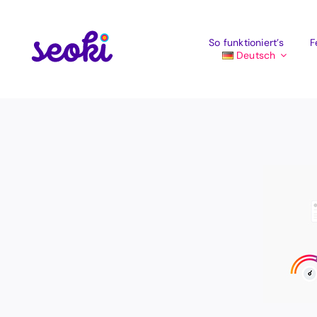
Zum
Inhalt
springen
So funktioniert’s
F
Deutsch