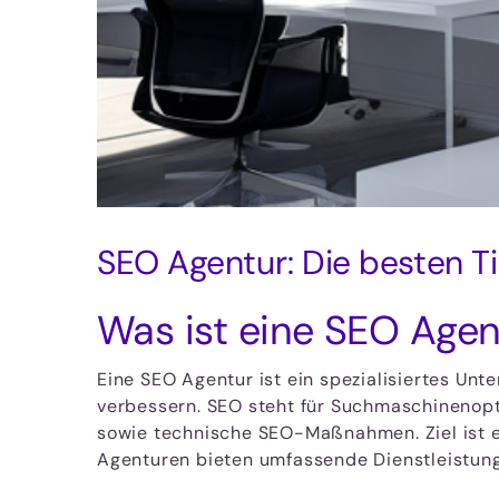
SEO Agentur: Die besten Ti
Was ist eine SEO Agen
Eine SEO Agentur ist ein spezialisiertes Unt
verbessern. SEO steht für Suchmaschinenop
sowie technische SEO-Maßnahmen. Ziel ist es
Agenturen bieten umfassende Dienstleistunge