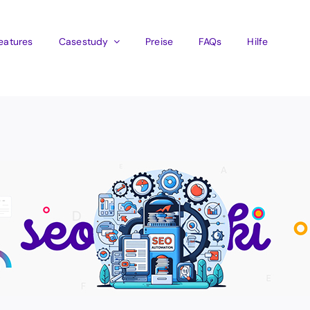
eatures
Casestudy
Preise
FAQs
Hilfe