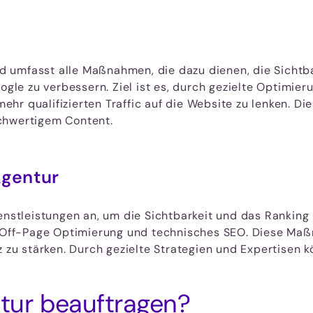
 umfasst alle Maßnahmen, die dazu dienen, die Sichtba
e zu verbessern. Ziel ist es, durch gezielte Optimieru
hr qualifizierten Traffic auf die Website zu lenken. Di
chwertigem Content.
Agentur
ienstleistungen an, um die Sichtbarkeit und das Ranking
ff-Page Optimierung und technisches SEO. Diese Maßn
z zu stärken. Durch gezielte Strategien und Expertisen k
tur beauftragen?