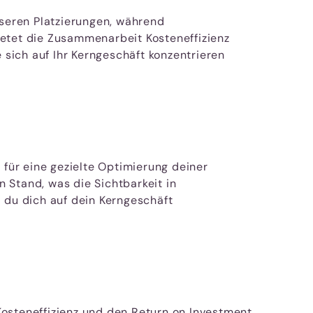
sseren Platzierungen, während
ietet die Zusammenarbeit Kosteneffizienz
sich auf Ihr Kerngeschäft konzentrieren
 für eine gezielte Optimierung deiner
 Stand, was die Sichtbarkeit in
 du dich auf dein Kerngeschäft
Kosteneffizienz und den Return on Investment