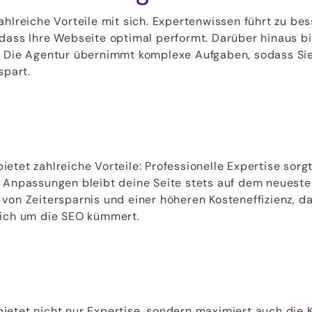
ahlreiche Vorteile mit sich. Expertenwissen führt zu be
dass Ihre Webseite optimal performt. Darüber hinaus b
 Die Agentur übernimmt komplexe Aufgaben, sodass Sie 
spart.
t
tet zahlreiche Vorteile: Professionelle Expertise sorgt
 Anpassungen bleibt deine Seite stets auf dem neuesten
von Zeitersparnis und einer höheren Kosteneffizienz, da
sich um die SEO kümmert.
etet nicht nur Expertise, sondern maximiert auch die 