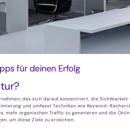
pps für deinen Erfolg
tur?
ernehmen, das sich darauf konzentriert, die Sichtbarke
timierung und umfasst Techniken wie Keyword-Recherc
, mehr organischen Traffic zu generieren und die Onlin
n, um diese Ziele zu erreichen.