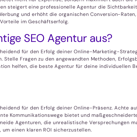
steigert eine professionelle Agentur die Sichtbarkeit 
 Werbung und erhöht die organischen Conversion-Raten,
 Vorteile im Geschäftserfolg.
htige SEO Agentur aus?
heidend für den Erfolg deiner Online-Marketing-Strategi
. Stelle Fragen zu den angewandten Methoden, Erfolgsbe
on helfen, die beste Agentur für deine individuellen Be
cheidend für den Erfolg deiner Online-Präsenz. Achte a
rente Kommunikationswege bietet und maßgeschneiderte S
rmeide Agenturen, die unrealistische Versprechungen ma
, um einen klaren ROI sicherzustellen.