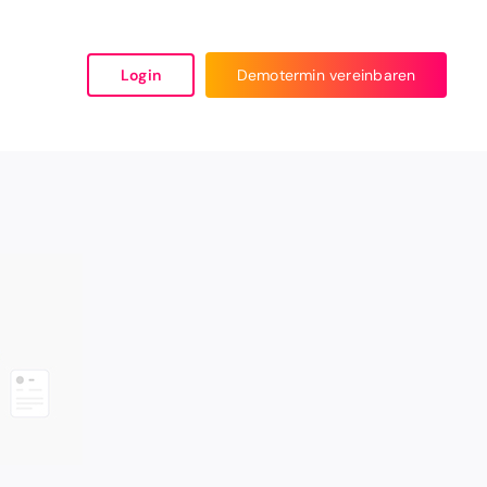
Login
Demotermin vereinbaren