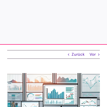
Zurück
Vor
Zeige
grösseres
Bild