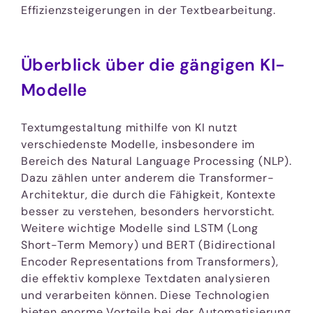
Effizienzsteigerungen in der Textbearbeitung.
Überblick über die gängigen KI-
Modelle
Textumgestaltung mithilfe von KI nutzt
verschiedenste Modelle, insbesondere im
Bereich des Natural Language Processing (NLP).
Dazu zählen unter anderem die Transformer-
Architektur, die durch die Fähigkeit, Kontexte
besser zu verstehen, besonders hervorsticht.
Weitere wichtige Modelle sind LSTM (Long
Short-Term Memory) und BERT (Bidirectional
Encoder Representations from Transformers),
die effektiv komplexe Textdaten analysieren
und verarbeiten können. Diese Technologien
bieten enorme Vorteile bei der Automatisierung