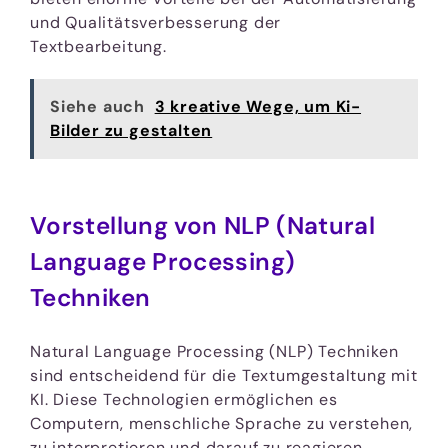
und Qualitätsverbesserung der
Textbearbeitung.
Siehe auch
3 kreative Wege, um Ki-
Bilder zu gestalten
Vorstellung von NLP (Natural
Language Processing)
Techniken
Natural Language Processing (NLP) Techniken
sind entscheidend für die Textumgestaltung mit
KI. Diese Technologien ermöglichen es
Computern, menschliche Sprache zu verstehen,
zu interpretieren und darauf zu reagieren.