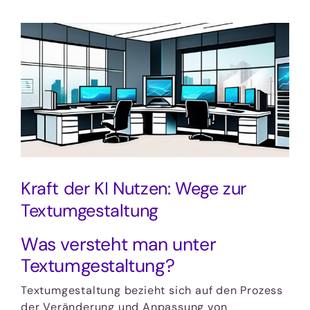
Zeige
grösseres
Bild
Kraft der KI Nutzen: Wege zur
Textumgestaltung
Was versteht man unter
Textumgestaltung?
Textumgestaltung bezieht sich auf den Prozess
der Veränderung und Anpassung von