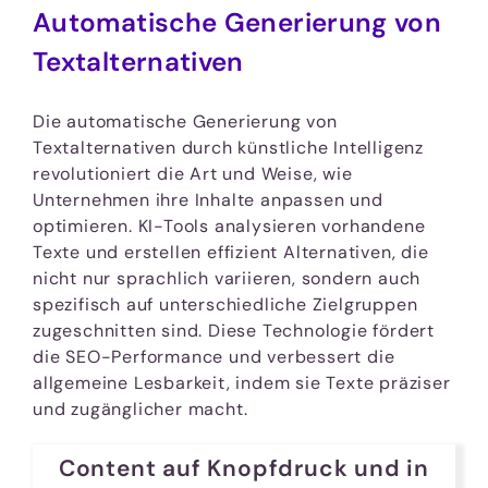
Automatische Generierung von
Textalternativen
Die automatische Generierung von
Textalternativen durch künstliche Intelligenz
revolutioniert die Art und Weise, wie
Unternehmen ihre Inhalte anpassen und
optimieren. KI-Tools analysieren vorhandene
Texte und erstellen effizient Alternativen, die
nicht nur sprachlich variieren, sondern auch
spezifisch auf unterschiedliche Zielgruppen
zugeschnitten sind. Diese Technologie fördert
die SEO-Performance und verbessert die
allgemeine Lesbarkeit, indem sie Texte präziser
und zugänglicher macht.
Content auf Knopfdruck und in