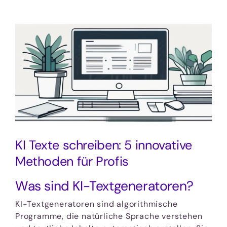
Zeige
grösseres
Bild
KI Texte schreiben: 5 innovative
Methoden für Profis
Was sind KI-Textgeneratoren?
KI-Textgeneratoren sind algorithmische
Programme, die natürliche Sprache verstehen