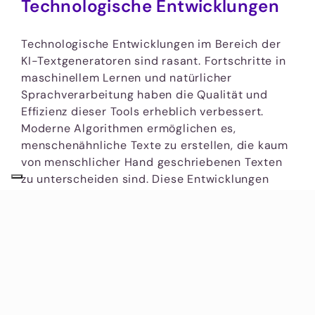
Technologische Entwicklungen
Technologische Entwicklungen im Bereich der
KI-Textgeneratoren sind rasant. Fortschritte in
maschinellem Lernen und natürlicher
Sprachverarbeitung haben die Qualität und
Effizienz dieser Tools erheblich verbessert.
Moderne Algorithmen ermöglichen es,
menschenähnliche Texte zu erstellen, die kaum
von menschlicher Hand geschriebenen Texten
zu unterscheiden sind. Diese Entwicklungen
bieten neue Möglichkeiten für Content-Ersteller
und revolutionieren die Art und Weise, wie
Texte produziert werden.
Markttrends