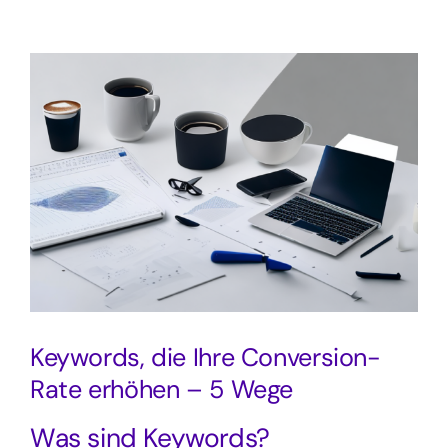
Zeige
grösseres
Bild
Keywords, die Ihre Conversion-
Rate erhöhen – 5 Wege
Was sind Keywords?