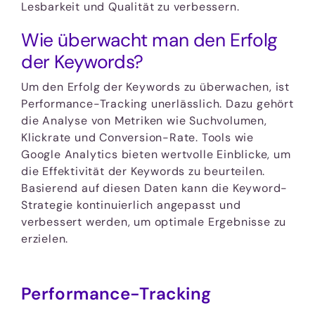
Lesbarkeit und Qualität zu verbessern.
Wie überwacht man den Erfolg
der Keywords?
Um den Erfolg der Keywords zu überwachen, ist
Performance-Tracking unerlässlich. Dazu gehört
die Analyse von Metriken wie Suchvolumen,
Klickrate und Conversion-Rate. Tools wie
Google Analytics bieten wertvolle Einblicke, um
die Effektivität der Keywords zu beurteilen.
Basierend auf diesen Daten kann die Keyword-
Strategie kontinuierlich angepasst und
verbessert werden, um optimale Ergebnisse zu
erzielen.
Performance-Tracking