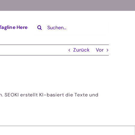
Suche
Tagline Here
nach:
Zurück
Vor
. SEOKI erstellt
KI-basiert die Texte und