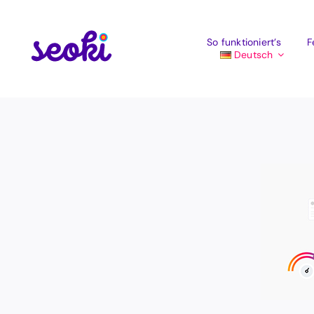
Zum
Inhalt
springen
So funktioniert’s
F
Deutsch