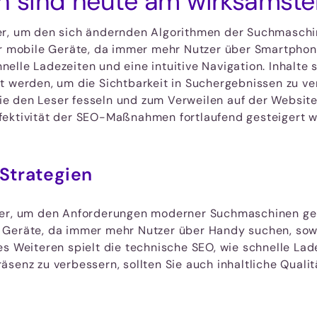
 sind heute am wirksamste
er, um den sich ändernden Algorithmen der Suchmaschin
ür mobile Geräte, da immer mehr Nutzer über Smartphone
lle Ladezeiten und eine intuitive Navigation. Inhalte s
t werden, um die Sichtbarkeit in Suchergebnissen zu ver
 die den Leser fesseln und zum Verweilen auf der Websi
fektivität der SEO-Maßnahmen fortlaufend gesteigert 
-Strategien
ter, um den Anforderungen moderner Suchmaschinen ger
 Geräte, da immer mehr Nutzer über Handy suchen, sowi
s Weiteren spielt die technische SEO, wie schnelle Lad
senz zu verbessern, sollten Sie auch inhaltliche Qualitä