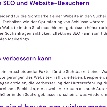
 SEO und Website-Besuchern
dend für die Sichtbarkeit einer Website in den Sucher
-Techniken wie der Optimierung von Schlüsselwörtern,
 Website in den Suchmaschinenergebnissen höher ranken
er Suchanfragen anklicken. Effektives SEO kann somit d
alen Marketings.
ic verbessern kann
 ein entscheidender Faktor für die Sichtbarkeit einer 
teigerungen des Website-Traffics erleben. Beispiele d
ragen abzielen, die Verbesserung der Nutzererfahrung 
reichen Backlinks, die sowohl Vertrauen als auch Autorit
höher in den Suchergebnissen erscheint, was wiederum