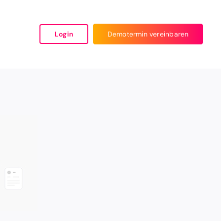
Login
Demotermin vereinbaren