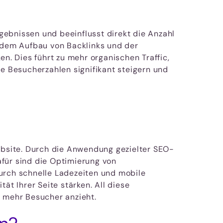
gebnissen und beeinflusst direkt die Anzahl
 dem Aufbau von Backlinks und der
. Dies führt zu mehr organischen Traffic,
ie Besucherzahlen signifikant steigern und
Website. Durch die Anwendung gezielter SEO-
afür sind die Optimierung von
durch schnelle Ladezeiten und mobile
ät Ihrer Seite stärken. All diese
 mehr Besucher anzieht.