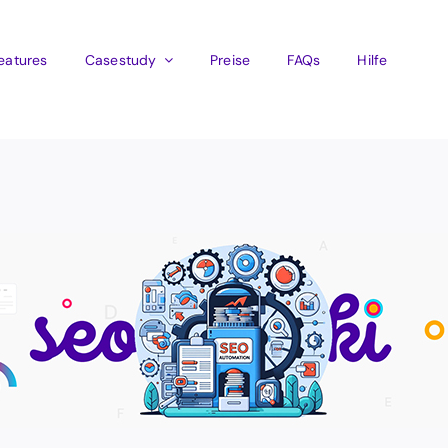
eatures
Casestudy
Preise
FAQs
Hilfe