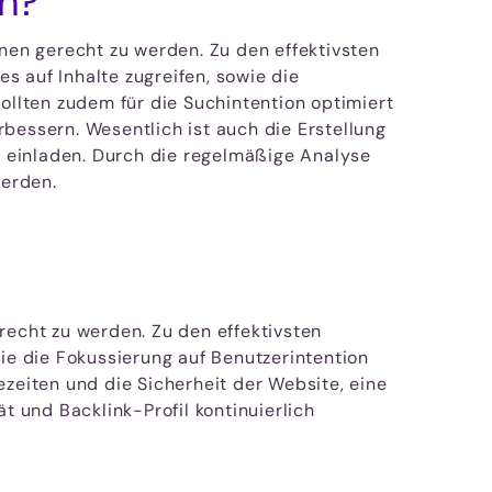
n?
en gerecht zu werden. Zu den effektivsten
s auf Inhalte zugreifen, sowie die
ollten zudem für die Suchintention optimiert
bessern. Wesentlich ist auch die Erstellung
te einladen. Durch die regelmäßige Analyse
werden.
echt zu werden. Zu den effektivsten
e die Fokussierung auf Benutzerintention
ezeiten und die Sicherheit der Website, eine
t und Backlink-Profil kontinuierlich