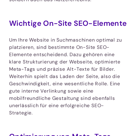
Wichtige On-Site SEO-Elemente
Um Ihre Website in Suchmaschinen optimal zu
platzieren, sind bestimmte On-Site SEO-
Elemente entscheidend. Dazu gehören eine
klare Strukturierung der Webseite, optimierte
Meta-Tags und präzise Alt-Texte für Bilder.
Weiterhin spielt das Laden der Seite, also die
Geschwindigkeit, eine wesentliche Rolle. Eine
gute interne Verlinkung sowie eine
mobilfreundliche Gestaltung sind ebenfalls
unerlässlich für eine erfolgreiche SEO-
Strategie.