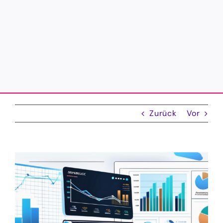
Zurück
Vor
Zeige
grösseres
Bild