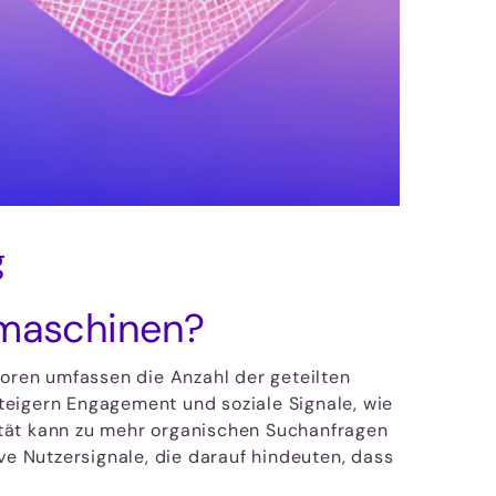
g
hmaschinen?
toren umfassen die Anzahl der geteilten
steigern Engagement und soziale Signale, wie
ität kann zu mehr organischen Suchanfragen
ve Nutzersignale, die darauf hindeuten, dass