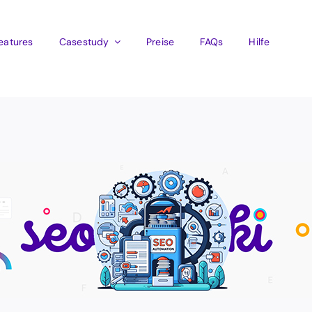
eatures
Casestudy
Preise
FAQs
Hilfe