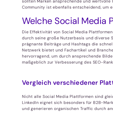
sollten Marken ansprechende und wertvolle In
Community ist ebenfalls entscheidend, um e
Welche Social Media P
Die Effektivität von Social Media Plattformen
durch seine große Nutzerbasis und diverse Sh
prägnante Beiträge und Hashtags die schnell
Netzwerk bietet und Fachartikel und Branche
hervorragend, um durch ansprechende Bilder
maßgeblich zur Verbesserung des SEO-Ranki
Vergleich verschiedener Pla
Nicht alle Social Media Plattformen sind gle
LinkedIn eignet sich besonders für B2B-Marke
und generieren organischen Traffic durch an