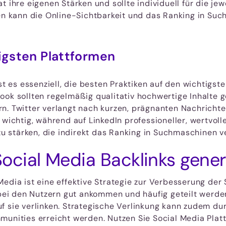
t ihre eigenen Stärken und sollte individuell für die je
men kann die Online-Sichtbarkeit und das Ranking in Su
igsten Plattformen
st es essenziell, die besten Praktiken auf den wichtigst
ook sollten regelmäßig qualitativ hochwertige Inhalte
rn. Twitter verlangt nach kurzen, prägnanten Nachrich
 wichtig, während auf LinkedIn professioneller, wertvoll
 zu stärken, die indirekt das Ranking in Suchmaschinen 
cial Media Backlinks gener
Media ist eine effektive Strategie zur Verbesserung d
 bei den Nutzern gut ankommen und häufig geteilt werden
f sie verlinken. Strategische Verlinkung kann zudem d
munities erreicht werden. Nutzen Sie Social Media Plat