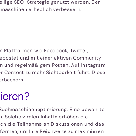
weilige SEO-Strategie genutzt werden. Der
chmaschinen erheblich verbessern.
en Plattformen wie Facebook, Twitter,
 gepostet und mit einer aktiven Community
ten und regelmäßigem Posten. Auf Instagram
er Content zu mehr Sichtbarkeit führt. Diese
verbessern.
ieren?
er Suchmaschinenoptimierung. Eine bewährte
. Solche viralen Inhalte erhöhen die
urch die Teilnahme an Diskussionen und das
tformen, um Ihre Reichweite zu maximieren