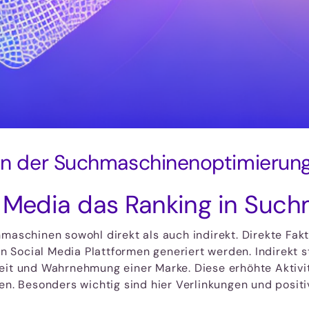
a in der Suchmaschinenoptimierun
l Media das Ranking in Suc
hmaschinen sowohl direkt als auch indirekt. Direkte Fak
von Social Media Plattformen generiert werden. Indirekt 
keit und Wahrnehmung einer Marke. Diese erhöhte Aktiv
en. Besonders wichtig sind hier Verlinkungen und positi