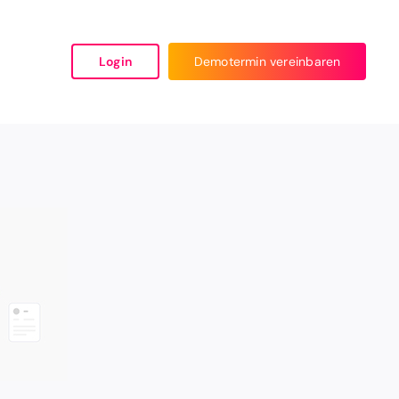
Login
Demotermin vereinbaren