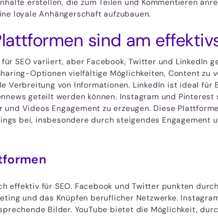
halte erstellen, die zum Teilen und Kommentieren anreg
ine loyale Anhängerschaft aufzubauen.
lattformen sind am effektiv
 für SEO variiert, aber Facebook, Twitter und LinkedIn 
aring-Optionen vielfältige Möglichkeiten, Content zu ve
e Verbreitung von Informationen. LinkedIn ist ideal für
nnews geteilt werden können. Instagram und Pinterest si
 und Videos Engagement zu erzeugen. Diese Plattformen
ngs bei, insbesondere durch steigendes Engagement u
ttformen
ich effektiv für SEO. Facebook und Twitter punkten durc
ting und das Knüpfen beruflicher Netzwerke. Instagram u
sprechende Bilder. YouTube bietet die Möglichkeit, durc