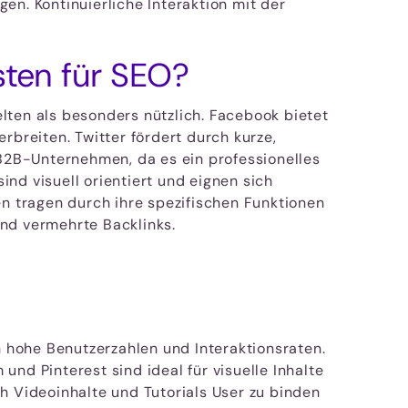
en. Kontinuierliche Interaktion mit der
sten für SEO?
gelten als besonders nützlich. Facebook bietet
rbreiten. Twitter fördert durch kurze,
 B2B-Unternehmen, da es ein professionelles
nd visuell orientiert und eignen sich
 tragen durch ihre spezifischen Funktionen
nd vermehrte Backlinks.
h hohe Benutzerzahlen und Interaktionsraten.
nd Pinterest sind ideal für visuelle Inhalte
h Videoinhalte und Tutorials User zu binden