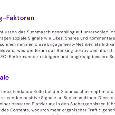
ng-Faktoren
nflussen das Suchmaschinenranking auf unterschiedliche
 tragen soziale Signale wie Likes, Shares und Kommentar
schinen nehmen diese Engagement-Metriken als Indikat
elevanz, was wiederum das Ranking positiv beeinflusst.
SEO-Performance zu steigern und langfristig bessere S
ale
e entscheidende Rolle bei der Suchmaschinenoptimierun
re, senden positive Signale an Suchmaschinen. Diese s
einer besseren Platzierung in den Suchergebnissen führt
 des Contents, wodurch mehr organischer Traffic generi