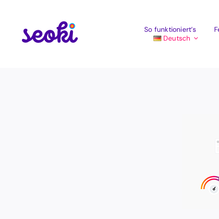
Zum
Inhalt
springen
So funktioniert’s
F
Deutsch