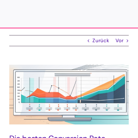
Zurück
Vor
Zeige
grösseres
Bild