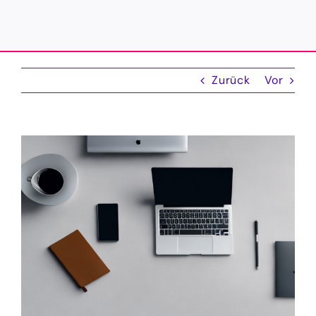
Zurück
Vor
Zeige
grösseres
Bild