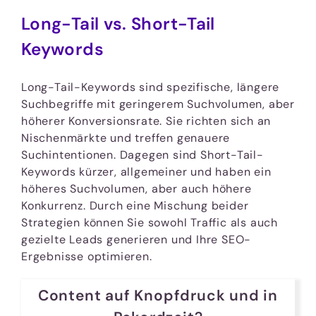
Long-Tail vs. Short-Tail
Keywords
Long-Tail-Keywords sind spezifische, längere
Suchbegriffe mit geringerem Suchvolumen, aber
höherer Konversionsrate. Sie richten sich an
Nischenmärkte und treffen genauere
Suchintentionen. Dagegen sind Short-Tail-
Keywords kürzer, allgemeiner und haben ein
höheres Suchvolumen, aber auch höhere
Konkurrenz. Durch eine Mischung beider
Strategien können Sie sowohl Traffic als auch
gezielte Leads generieren und Ihre SEO-
Ergebnisse optimieren.
Content auf Knopfdruck und in