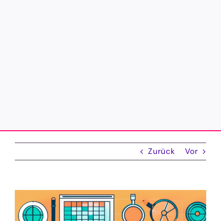
Zurück
Vor
Zeige
grösseres
Bild