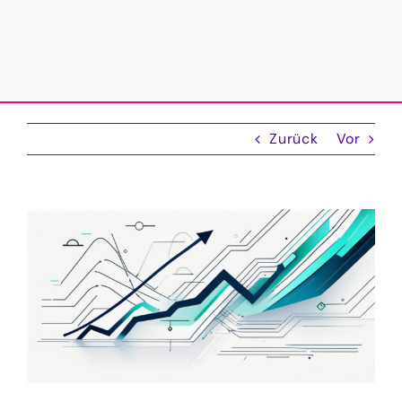
Zurück
Vor
Zeige
grösseres
Bild