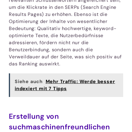
relevanten Schlüsselwörtern angereichert sein,
um die Klickrate in den SERPs (Search Engine
Results Pages) zu erhöhen. Ebenso ist die
Optimierung der Inhalte von wesentlicher
Bedeutung: Qualitativ hochwertige, keyword-
optimierte Texte, die Nutzerbedürfnisse
adressieren, fördern nicht nur die
Benutzerbindung, sondern auch die
Verweildauer auf der Seite, was sich positiv auf
das Ranking auswirkt.
Siehe auch
Mehr Traffic: Werde besser
indexiert mit 7 Tipps
Erstellung von
suchmaschinenfreundlichen