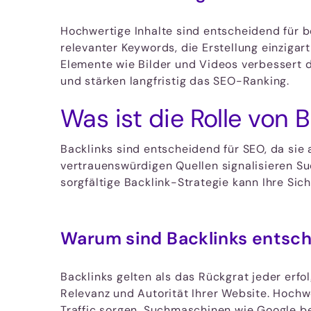
Hochwertige Inhalte sind entscheidend für b
relevanter Keywords, die Erstellung einzigar
Elemente wie Bilder und Videos verbessert 
und stärken langfristig das SEO-Ranking.
Was ist die Rolle von 
Backlinks sind entscheidend für SEO, da sie
vertrauenswürdigen Quellen signalisieren Suc
sorgfältige Backlink-Strategie kann Ihre Sic
Warum sind Backlinks entsc
Backlinks gelten als das Rückgrat jeder erf
Relevanz und Autorität Ihrer Website. Hochw
Traffic sorgen. Suchmaschinen wie Google be