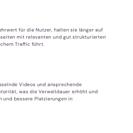
rwert für die Nutzer, halten sie länger auf
iten mit relevanten und gut strukturierten
chem Traffic führt.
 fesselnde Videos und ansprechende
utorität, was die Verweildauer erhöht und
m und bessere Platzierungen in