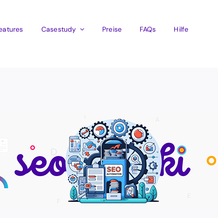
eatures
Casestudy
Preise
FAQs
Hilfe