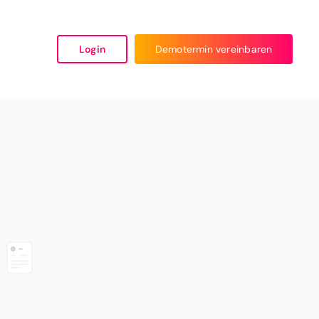
Login
Demotermin vereinbaren