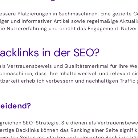
essere Platzierungen in Suchmaschinen. Eine gezielte C
tiger und informativer Artikel sowie regelmäßige Aktuali
die Nutzererfahrung und erhöht das Engagement. Nutzero
Backlinks in der SEO?
 als Vertrauensbeweis und Qualitätsmerkmal für Ihre We
hmaschinen, dass Ihre Inhalte wertvoll und relevant sin
htbarkeit erheblich verbessern und nachhaltigen Traffic 
heidend?
olgreichen SEO-Strategie. Sie dienen als Vertrauensbew
ertige Backlinks können das Ranking einer Seite signifi
werten Seiten mit starken und relevanten Backlinks höh