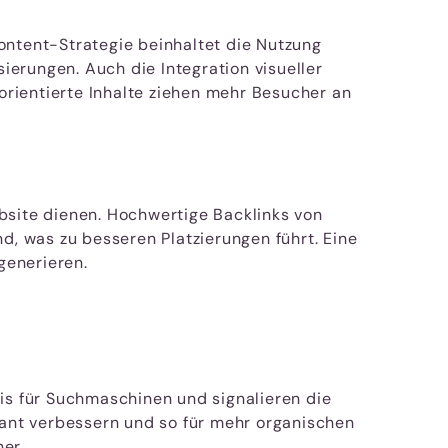
ontent-Strategie beinhaltet die Nutzung
sierungen. Auch die Integration visueller
rientierte Inhalte ziehen mehr Besucher an
bsite dienen. Hochwertige Backlinks von
d, was zu besseren Platzierungen führt. Eine
generieren.
eis für Suchmaschinen und signalieren die
kant verbessern und so für mehr organischen
er.