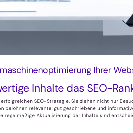
hmaschinenoptimierung Ihrer Web
ertige Inhalte das SEO-Ran
 erfolgreichen SEO-Strategie. Sie ziehen nicht nur Bes
 belohnen relevante, gut geschriebene und informative
e regelmäßige Aktualisierung der Inhalte sind entschei