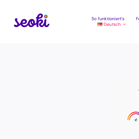
Zum
Inhalt
springen
So funktioniert’s
F
Deutsch