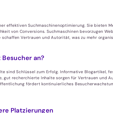
ner effektiven Suchmaschinenoptimierung. Sie bieten Meh
hkeit von Conversions. Suchmaschinen bevorzugen Webse
e schaffen Vertrauen und Autorität, was zu mehr organis
t Besucher an?
lte sind Schlüssel zum Erfolg. Informative Blogartikel,
te, gut recherchierte Inhalte sorgen für Vertrauen und A
ffentlichung fördert kontinuierliches Besucherwachstu
ere Platzierungen