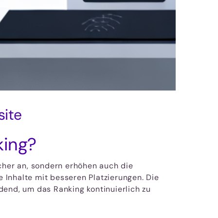
site
king?
ucher an, sondern erhöhen auch die
 Inhalte mit besseren Platzierungen. Die
dend, um das Ranking kontinuierlich zu