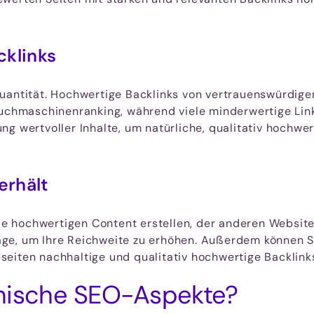
cklinks
Quantität. Hochwertige Backlinks von vertrauenswürdige
Suchmaschinenranking, während viele minderwertige Link
g wertvoller Inhalte, um natürliche, qualitativ hochwer
erhält
Sie hochwertigen Content erstellen, der anderen Website
ge, um Ihre Reichweite zu erhöhen. Außerdem können Si
eiten nachhaltige und qualitativ hochwertige Backlink
hnische SEO-Aspekte?