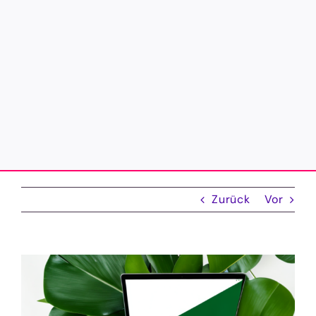
Zurück
Vor
Zeige
grösseres
Bild