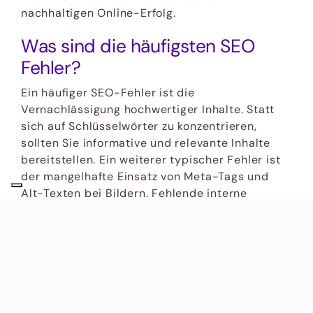
nachhaltigen Online-Erfolg.
Was sind die häufigsten SEO
Fehler?
Ein häufiger SEO-Fehler ist die
Vernachlässigung hochwertiger Inhalte. Statt
sich auf Schlüsselwörter zu konzentrieren,
sollten Sie informative und relevante Inhalte
bereitstellen. Ein weiterer typischer Fehler ist
der mangelhafte Einsatz von Meta-Tags und
Alt-Texten bei Bildern. Fehlende interne
Verlinkungen können ebenfalls die SEO-
Performance beeinträchtigen. Achten Sie auf
eine saubere URL-Struktur und vermeiden Sie
Duplicate Content, um Ranking-Verluste zu
minimieren.