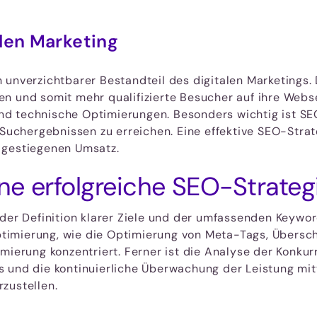
len Marketing
n unverzichtbarer Bestandteil des digitalen Marketing
n und somit mehr qualifizierte Besucher auf ihre Webs
d technische Optimierungen. Besonders wichtig ist SE
 Suchergebnissen zu erreichen. Eine effektive SEO-Strat
 gestiegenen Umsatz.
ne erfolgreiche SEO-Strateg
t der Definition klarer Ziele und der umfassenden Key
imierung, wie die Optimierung von Meta-Tags, Überschr
mierung konzentriert. Ferner ist die Analyse der Konku
s und die kontinuierliche Überwachung der Leistung mi
zustellen.