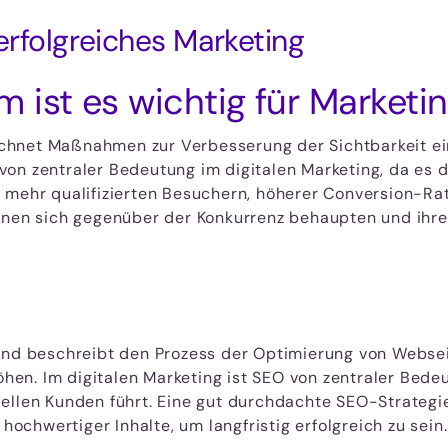
rfolgreiches Marketing
 ist es wichtig für Marketi
chnet Maßnahmen zur Verbesserung der Sichtbarkeit ei
n zentraler Bedeutung im digitalen Marketing, da es die
 mehr qualifizierten Besuchern, höherer Conversion-Rat
nnen sich gegenüber der Konkurrenz behaupten und ihre
und beschreibt den Prozess der Optimierung von Websei
n. Im digitalen Marketing ist SEO von zentraler Bedeu
iellen Kunden führt. Eine gut durchdachte SEO-Strate
 hochwertiger Inhalte, um langfristig erfolgreich zu sein.