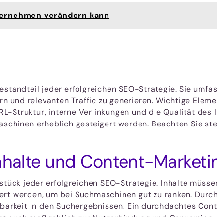
ternehmen verändern kann
estandteil jeder erfolgreichen SEO-Strategie. Sie umfa
 und relevanten Traffic zu generieren. Wichtige Elem
-Struktur, interne Verlinkungen und die Qualität des I
aschinen erheblich gesteigert werden. Beachten Sie ste
Inhalte und Content-Marketi
zstück jeder erfolgreichen SEO-Strategie. Inhalte müsse
ert werden, um bei Suchmaschinen gut zu ranken. Durc
tbarkeit in den Suchergebnissen. Ein durchdachtes Cont