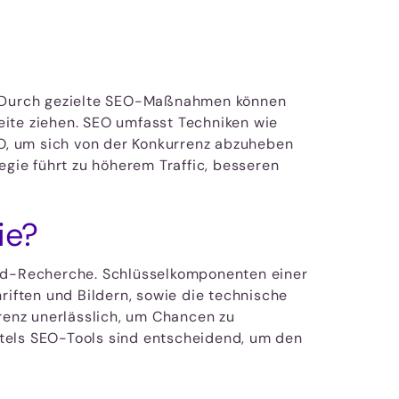
s. Durch gezielte SEO-Maßnahmen können
eite ziehen. SEO umfasst Techniken wie
O, um sich von der Konkurrenz abzuheben
egie führt zu höherem Traffic, besseren
ie?
word-Recherche. Schlüsselkomponenten einer
iften und Bildern, sowie die technische
rrenz unerlässlich, um Chancen zu
ttels SEO-Tools sind entscheidend, um den