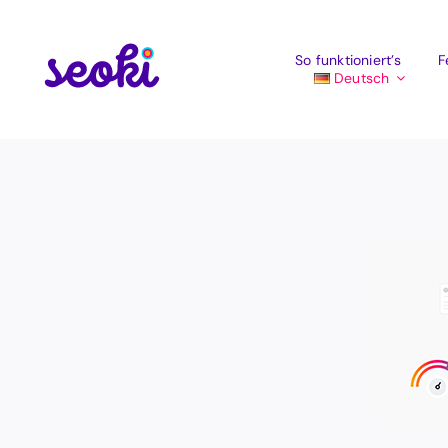
Zum
Inhalt
springen
So funktioniert’s
F
Deutsch