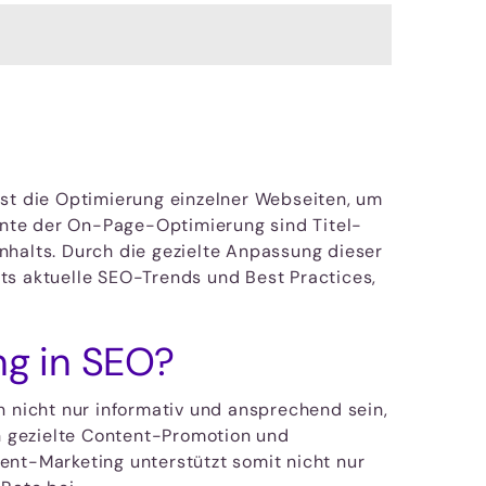
sst die Optimierung einzelner Webseiten, um
ente der On-Page-Optimierung sind Titel-
nhalts. Durch die gezielte Anpassung dieser
ts aktuelle SEO-Trends und Best Practices,
ng in SEO?
n nicht nur informativ und ansprechend sein,
h gezielte Content-Promotion und
ent-Marketing unterstützt somit nicht nur