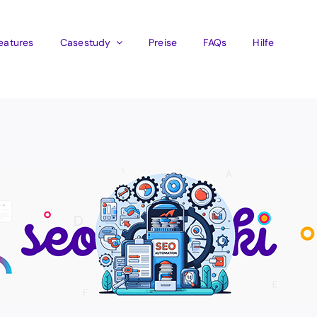
eatures
Casestudy
Preise
FAQs
Hilfe