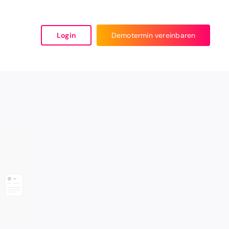
Login
Demotermin vereinbaren