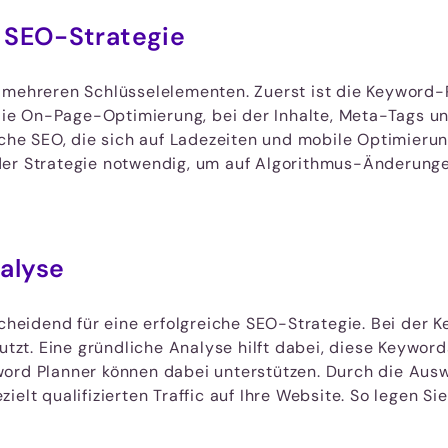
 SEO-Strategie
s mehreren Schlüsselelementen. Zuerst ist die Keyword
t die On-Page-Optimierung, bei der Inhalte, Meta-Tags u
sche SEO, die sich auf Ladezeiten und mobile Optimierung
der Strategie notwendig, um auf Algorithmus-Änderunge
alyse
eidend für eine erfolgreiche SEO-Strategie. Bei der K
 nutzt. Eine gründliche Analyse hilft dabei, diese Key
ord Planner können dabei unterstützen. Durch die Auswa
elt qualifizierten Traffic auf Ihre Website. So legen S