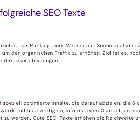
rfolgreiche SEO Texte
abzielen, das Ranking einer Webseite in Suchmaschinen z
m den organischen Traffic zu erhöhen. Ziel ist es, ho
h die Leser überzeugen.
speziell optimierte Inhalte, die darauf abzielen, die S
Keywords mit hochwertigem, informativem Content, um 
ht zu werden. Gute SEO-Texte erhöhen die Reichweite un