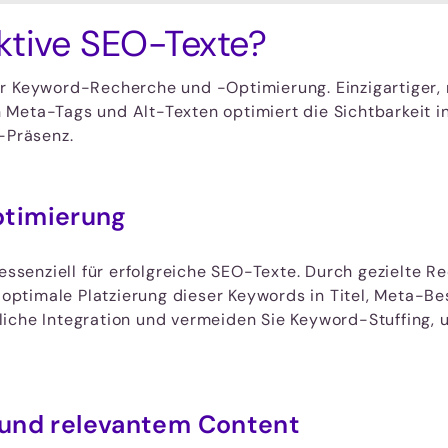
ktive SEO-Texte?
r Keyword-Recherche und -Optimierung. Einzigartiger, r
Meta-Tags und Alt-Texten optimiert die Sichtbarkeit i
-Präsenz.
timierung
enziell für erfolgreiche SEO-Texte. Durch gezielte Rec
e optimale Platzierung dieser Keywords in Titel, Meta-Be
liche Integration und vermeiden Sie Keyword-Stuffing
m und relevantem Content