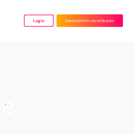
Login
Demotermin vereinbaren