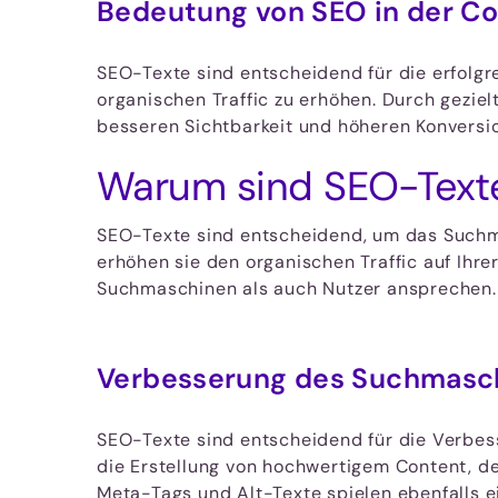
Bedeutung von SEO in der Co
SEO-Texte sind entscheidend für die erfolgr
organischen Traffic zu erhöhen. Durch geziel
besseren Sichtbarkeit und höheren Konversio
Warum sind SEO-Texte
SEO-Texte sind entscheidend, um das Suchm
erhöhen sie den organischen Traffic auf Ihre
Suchmaschinen als auch Nutzer ansprechen. S
Verbesserung des Suchmasc
SEO-Texte sind entscheidend für die Verbe
die Erstellung von hochwertigem Content, der
Meta-Tags und Alt-Texte spielen ebenfalls e