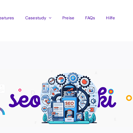
eatures
Casestudy
Preise
FAQs
Hilfe