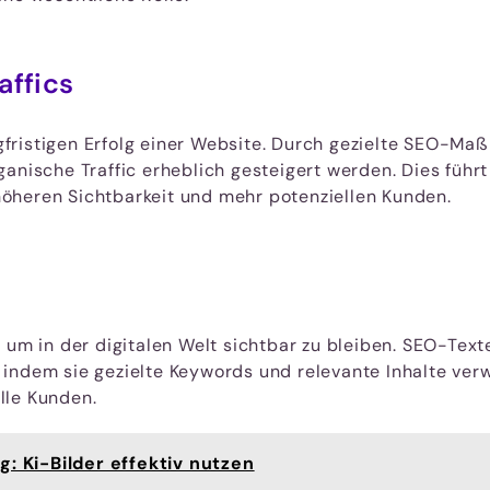
affics
langfristigen Erfolg einer Website. Durch gezielte SEO
anische Traffic erheblich gesteigert werden. Dies führt 
öheren Sichtbarkeit und mehr potenziellen Kunden.
 um in der digitalen Welt sichtbar zu bleiben. SEO-Texte
indem sie gezielte Keywords und relevante Inhalte ver
lle Kunden.
g: Ki-Bilder effektiv nutzen