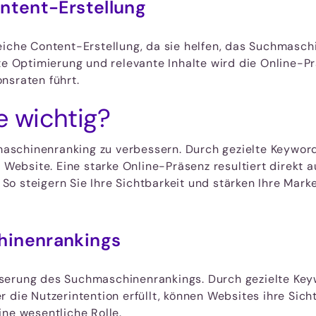
ntent-Erstellung
eiche Content-Erstellung, da sie helfen, das Suchmasc
te Optimierung und relevante Inhalte wird die Online-Prä
nsraten führt.
 wichtig?
aschinenranking zu verbessern. Durch gezielte Keywor
r Website. Eine starke Online-Präsenz resultiert direkt 
o steigern Sie Ihre Sichtbarkeit und stärken Ihre Marke
hinenrankings
sserung des Suchmaschinenrankings. Durch gezielte K
 die Nutzerintention erfüllt, können Websites ihre Sich
ine wesentliche Rolle.