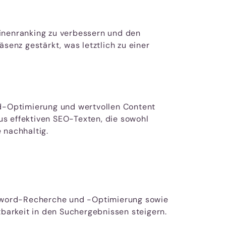
hinenranking zu verbessern und den
senz gestärkt, was letztlich zu einer
d-Optimierung und wertvollen Content
aus effektiven SEO-Texten, die sowohl
 nachhaltig.
eyword-Recherche und -Optimierung sowie
tbarkeit in den Suchergebnissen steigern.