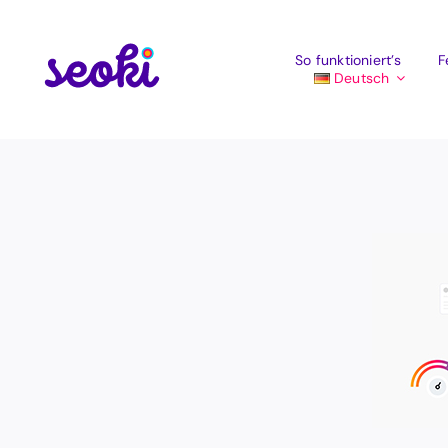
Zum
Inhalt
springen
So funktioniert’s
F
Deutsch